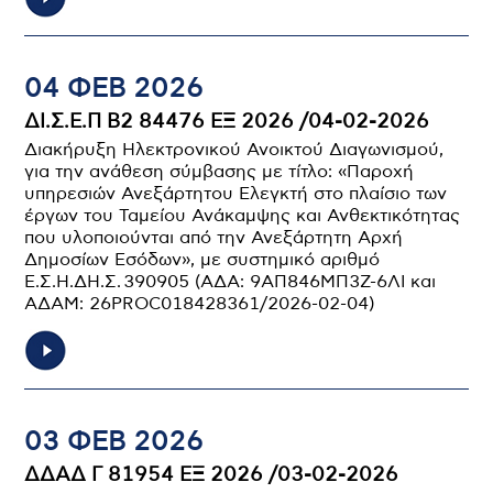
04 ΦΕΒ 2026
ΔΙ.Σ.Ε.Π Β2 84476 ΕΞ 2026 /04-02-2026
Διακήρυξη Ηλεκτρονικού Ανοικτού Διαγωνισμού,
για την ανάθεση σύμβασης με τίτλο: «Παροχή
υπηρεσιών Ανεξάρτητου Ελεγκτή στο πλαίσιο των
έργων του Ταμείου Ανάκαμψης και Ανθεκτικότητας
που υλοποιούνται από την Ανεξάρτητη Αρχή
Δημοσίων Εσόδων», με συστημικό αριθμό
Ε.Σ.Η.ΔΗ.Σ. 390905 (ΑΔΑ: 9ΑΠ846ΜΠ3Ζ-6ΛΙ και
ΑΔΑΜ: 26PROC018428361/2026-02-04)
03 ΦΕΒ 2026
ΔΔΑΔ Γ 81954 ΕΞ 2026 /03-02-2026