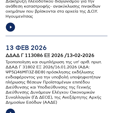
Διακήρυξη πλειοδοτικού διαγωνισμού για την
ανάθεση καταστροφής- ανακύκλωσης πινακίδων
οχημάτων που βρίσκονται στα αρχεία της Δ.Ο.Υ.
Ηγουμενίτσας
13 ΦΕΒ 2026
ΔΔΑΔ Γ 113086 ΕΞ 2026 /13-02-2026
Τροποποίηση και συμπλήρωση της υπ’ αριθ. πρωτ.
ΔΔΑΔ Γ 31802 ΕΞ 2026/16.01.2026 (ΑΔΑ:
ΨΡ5Ω46ΜΠ3Ζ-ΒΕΦ) πρόσκλησης εκδήλωσης
ενδιαφέροντος για την υποβολή υποψηφιοτήτων
πλήρωσης θέσεων Προϊσταμένων επιπέδου
Διεύθυνσης και Υποδιεύθυνσης της Γενικής
Διεύθυνσης Δυνάμεων Ελέγχου Οικονομικών
Συναλλαγών (ΓΔ ΔΕΟΣ), της Ανεξάρτητης Αρχής
Δημοσίων Εσόδων (ΑΑΔΕ)