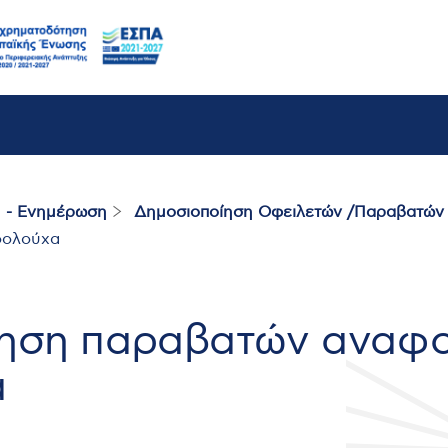
 - Ενημέρωση
Δημοσιοποίηση Οφειλετών /Παραβατών
οολούχα
ηση παραβατών αναφο
α