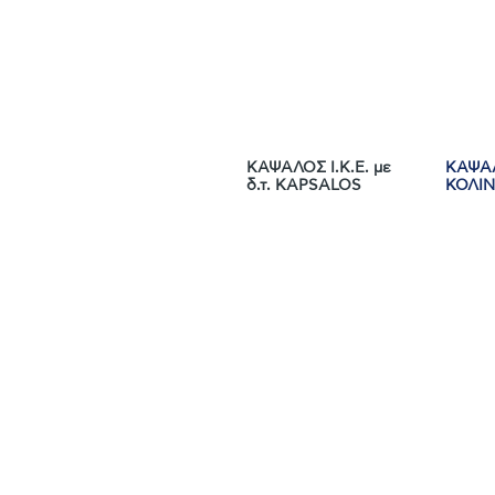
ΚΑΨΑΛΟΣ Ι.Κ.Ε. με
ΚΑΨΑΛ
δ.τ. KAPSALOS
ΚΟΛΙΝ