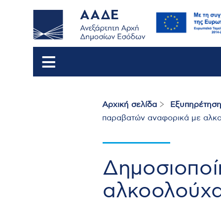
Αρχική σελίδα
Εξυπηρέτηση
Breadcrumb
παραβατών αναφορικά με αλκ
Δημοσιοποί
αλκοολούχ