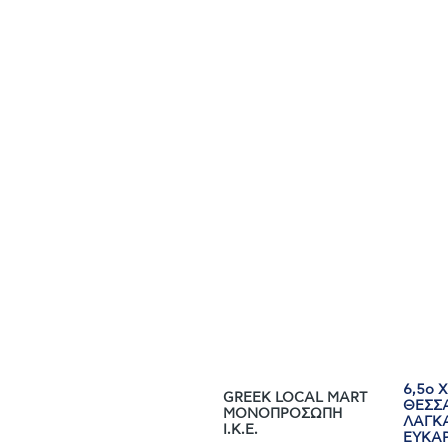
6,5ο 
GREEK LOCAL MART
ΘΕΣΣ
MONΟΠΡΟΣΩΠΗ
ΛΑΓΚ
I.K.E.
ΕΥΚΑΡ