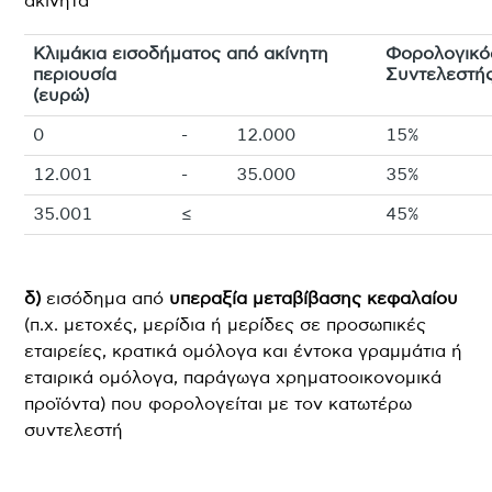
ακίνητα
Κλιμάκια εισοδήματος από ακίνητη
Φορολογικό
περιουσία
Συντελεστή
(ευρώ)
0
-
12.000
15%
12.001
-
35.000
35%
35.001
≤
45%
δ)
εισόδημα από
υπεραξία μεταβίβασης κεφαλαίου
(π.χ. μετοχές, μερίδια ή μερίδες σε προσωπικές
εταιρείες, κρατικά ομόλογα και έντοκα γραμμάτια ή
εταιρικά ομόλογα, παράγωγα χρηματοοικονομικά
προϊόντα) που φορολογείται με τον κατωτέρω
συντελεστή