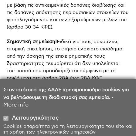
με βάση τις αντικειμενικές δαπάνες διαβίωσης και
τις δαπάνες απόκτησης περιουσιακών στοιχείων του
φορολογούμενου και των εξαρτώμενων μελών του
(άρθρα 30-34 ΚΦΕ).
Σημαντική σημείωση!
Ειδικά για τους ασκούντες
ατομική επιχείρηση, το ετήσιο ελάχιστο εισόδημα
από την άσκηση της επιχειρηματικής τους
δραστηριότητας τεκμαίρεται ότι δεν υπολείπεται
του ποσού που προσδιορίζεται σύμφωνα με τα
οριζόμενα στα άρθρα 28Α έως 28Δ ΚΦΕ.
Στον ιστότοπο της ΑΑΔΕ χρησιμοποιούμε cookies για
να βελτιώσουμε τη διαδικτυακή σας εμπειρία. -
Τελευταία ενημέρωση: 12/05/2025
More info
Λειτουργικότητας
Cookies απαραίτητα για τη λειτουργικότητα του site και
τη χρήση των ηλεκτρονικών υπηρεσιών.