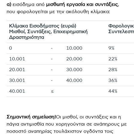
α)
εισόδημα από
μισθωτή εργασία και συντάξεις
,
που φορολογείται με την ακόλουθη κλίμακα:
Κλίμακα Εισοδήματος (ευρώ)
Φορολογικ
Μισθοί, Συντάξεις, Επιχειρηματική
Συντελεστ
Δραστηριότητα
0
-
10.000
9%
10.001
-
20.000
22%
20.001
-
30.000
28%
30.001
-
40.000
36%
40.001
≤
44%
Σημαντική σημείωση!
Οι μισθοί, οι συντάξεις και η
πάγια αντιμισθία που χορηγούνται σε ανάπηρους με
ποσοστό αναπηρίας τουλάχιστον ογδόντα τοις