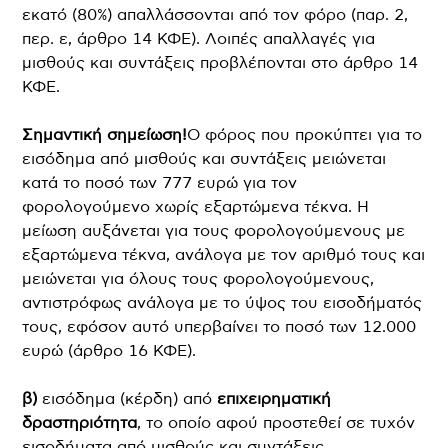
εκατό (80%) απαλλάσσονται από τον φόρο (παρ. 2,
περ. ε, άρθρο 14 ΚΦΕ). Λοιπές απαλλαγές για
μισθούς και συντάξεις προβλέπονται στο άρθρο 14
ΚΦΕ.
Σημαντική σημείωση!
Ο φόρος που προκύπτει για το
εισόδημα από μισθούς και συντάξεις μειώνεται
κατά το ποσό των 777 ευρώ για τον
φορολογούμενο χωρίς εξαρτώμενα τέκνα. Η
μείωση αυξάνεται για τους φορολογούμενους με
εξαρτώμενα τέκνα, ανάλογα με τον αριθμό τους και
μειώνεται για όλους τους φορολογούμενους,
αντιστρόφως ανάλογα με το ύψος του εισοδήματός
τους, εφόσον αυτό υπερβαίνει το ποσό των 12.000
ευρώ (άρθρο 16 ΚΦΕ).
β)
εισόδημα (κέρδη) από
επιχειρηματική
δραστηριότητα
, το οποίο αφού προστεθεί σε τυχόν
εισοδήματα από μισθούς και συντάξεις