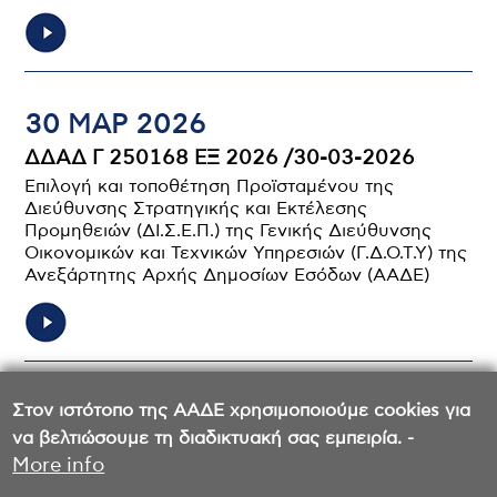
30 ΜΑΡ 2026
ΔΔΑΔ Γ 250168 ΕΞ 2026 /30-03-2026
Επιλογή και τοποθέτηση Προϊσταμένου της
Διεύθυνσης Στρατηγικής και Εκτέλεσης
Προμηθειών (ΔΙ.Σ.Ε.Π.) της Γενικής Διεύθυνσης
Οικονομικών και Τεχνικών Υπηρεσιών (Γ.Δ.Ο.Τ.Υ) της
Ανεξάρτητης Αρχής Δημοσίων Εσόδων (ΑΑΔΕ)
Σελιδοποίηση
Στον ιστότοπο της ΑΑΔΕ χρησιμοποιούμε cookies για
1
Σελίδα
2
Σελίδα
να βελτιώσουμε τη διαδικτυακή σας εμπειρία. -
More info