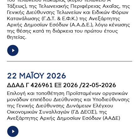
του Τελωνείου Κακαβιάς (κύριο Τελωνείο Α’
Τάξεως), της Τελωνειακής Περιφέρειας Αχαΐας, της
Γενικής Διεύθυνσης Τελωνείων και Ειδικών Φόρων
Κατανάλωσης (Γ.Δ.Τ. & Ε.Φ.Κ.) της Ανεξάρτητης
Αρχής Δημοσίων Εσόδων (Α.Α.Δ.Ε.), λόγω κένωσης
της θέσης κατά τη διάρκεια του πρώτου έτους
θητείας.
22 ΜΑΪ́ΟΥ 2026
ΔΔΑΔ Γ 426961 ΕΞ 2026 /22-05-2026
Επιλογή και τοποθέτηση Προϊσταμένων οργανικών
μονάδων επιπέδου Διεύθυνσης και Υποδιεύθυνσης
της Γενικής Διεύθυνσης Δυνάμεων Ελέγχου
Οικονομικών Συναλλαγών (ΓΔ ΔΕΟΣ), της
Ανεξάρτητης Αρχής Δημοσίων Εσόδων (ΑΑΔΕ)