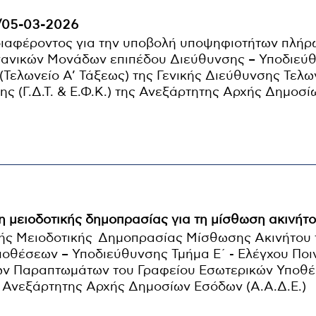
/05-03-2026
ιαφέροντος για την υποβολή υποψηφιοτήτων πλή
ανικών Μονάδων επιπέδου Διεύθυνσης – Υποδιεύθ
 (Τελωνείο Α’ Τάξεως) της Γενικής Διεύθυνσης Τελω
ς (Γ.Δ.Τ. & Ε.Φ.Κ.) της Ανεξάρτητης Αρχής Δημοσ
 μειοδοτικής δημοπρασίας για τη μίσθωση ακινήτ
ής Μειοδοτικής Δημοπρασίας Μίσθωσης Ακινήτου 
οθέσεων – Υποδιεύθυνσης Τμήμα Ε΄ - Ελέγχου Ποι
κών Παραπτωμάτων του Γραφείου Εσωτερικών Υποθ
 Ανεξάρτητης Αρχής Δημοσίων Εσόδων (Α.Α.Δ.Ε.)