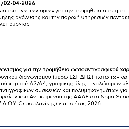
 /02-04-2026
νισμού άνω των ορίων για την προμήθεια συστημάτ
ηλής ανάλυσης και την παροχή υπηρεσιών πενταε
λειτουργίας
γωνισμός για την προμήθεια φωτοαντιγραφικού χαρ
ρονικού διαγωνισμού (μέσω ΕΣΗΔΗΣ), κάτω των ορί
ού χαρτιού Α3/Α4, γραφικής ύλης, αναλώσιμων υλι
αντιγραφικών συσκευών και πολυμηχανημάτων για
ορολογικού Αντικειμένου της ΑΑΔΕ στο Νομό Θεσ
 Δ.Ο.Υ. Θεσσαλονίκης) για το έτος 2026.