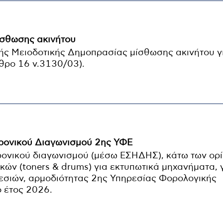
ίσθωσης ακινήτου
ής Μειοδοτικής Δημοπρασίας μίσθωσης ακινήτου γ
ρθρο 16 ν.3130/03).
ρονικού Διαγωνισμού 2ης ΥΦΕ
ονικού διαγωνισμού (μέσω ΕΣΗΔΗΣ), κάτω των ορίω
ών (toners & drums) για εκτυπωτικά μηχανήματα, γ
σιών, αρμοδιότητας 2ης Υπηρεσίας Φορολογικής
ο έτος 2026.