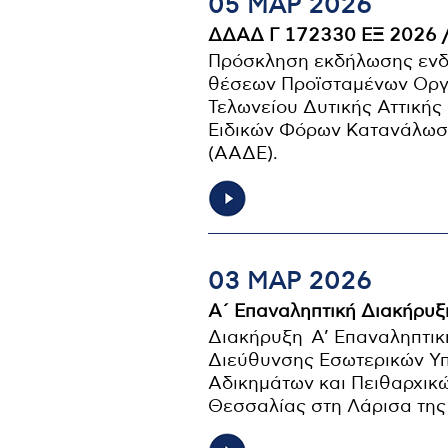
05 ΜΑΡ 2026
ΔΔΑΔ Γ 172330 ΕΞ 2026 
Πρόσκληση εκδήλωσης ενδ
θέσεων Προϊσταμένων Οργ
Τελωνείου Δυτικής Αττικής
Ειδικών Φόρων Κατανάλωση
(ΑΑΔΕ).
03 ΜΑΡ 2026
Α΄ Επαναληπτική Διακήρυξη
Διακήρυξη Α’ Επαναληπτικ
Διεύθυνσης Εσωτερικών Υπ
Αδικημάτων και Πειθαρχι
Θεσσαλίας στη Λάρισα της