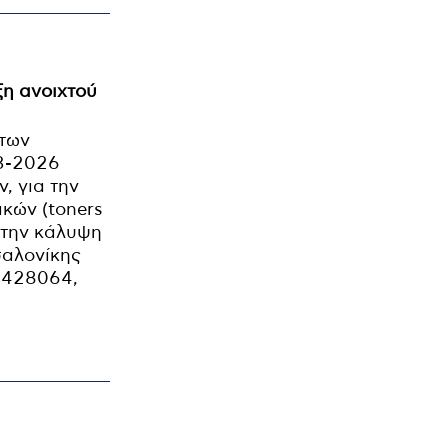
ξη ανοιχτού
 των
03-2026
, για την
κών (toners
 την κάλυψη
σαλονίκης
: 428064,