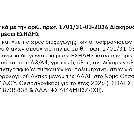
ικά με την αριθ. πρωτ. 1701/31-03-2026 Διακήρυ
ύ μέσω ΕΣΗΔΗΣ
ικά: «με τις ώρες διεξαγωγής των αποσφραγίσεων
υ διαγωνισμού» για την με αριθ. πρωτ. 1701/31-
ρονικού διαγωνισμού μέσω ΕΣΗΔΗΣ κάτω των ορίων
ού χαρτιού Α3/Α4, γραφικής ύλης, αναλώσιμων υλι
αντιγραφικών συσκευών και πολυμηχανημάτων για
ορολογικού Αντικειμένου της ΑΑΔΕ στο Νομό Θεσ
’ Δ.Ο.Υ. Θεσσαλονίκης) για το έτος 2026 (ΕΣΗΔΗΣ
18738838 & ΑΔΑ: ΨΣΥ446ΜΠ3Ζ-Θ3Ι).