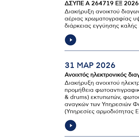
ΔΣΥΠΕ Α 264719 EΞ 2026
Διακήρυξη ανοικτού διαγω
αέριας χρωματογραφίας υψ
διάρκειας εγγύησης καλής 
31 ΜΑΡ 2026
Ανοιχτός ηλεκτρονικός δια
Διακήρυξη ανοιχτού ηλεκτ
προμήθεια φωτοαντιγραφικ
& drums) εκτυπωτών, φωτο
αναγκών των Υπηρεσιών Φ
(Υπηρεσίες αρμοδιότητας Ε’