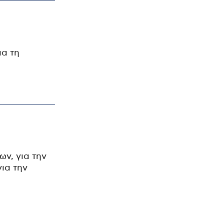
ια τη
ν, για την
ια την