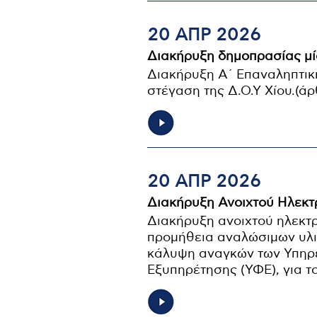
20 ΑΠΡ 2026
Διακήρυξη δημοπρασίας μ
Διακήρυξη Α΄ Επαναληπτικ
στέγαση της Δ.Ο.Υ Χίου.(ά
20 ΑΠΡ 2026
Διακήρυξη Ανοιχτού Ηλεκτ
Διακήρυξη ανοιχτού ηλεκτρ
προμήθεια αναλώσιμων υλικ
κάλυψη αναγκών των Υπηρε
Εξυπηρέτησης (ΥΦΕ), για τ