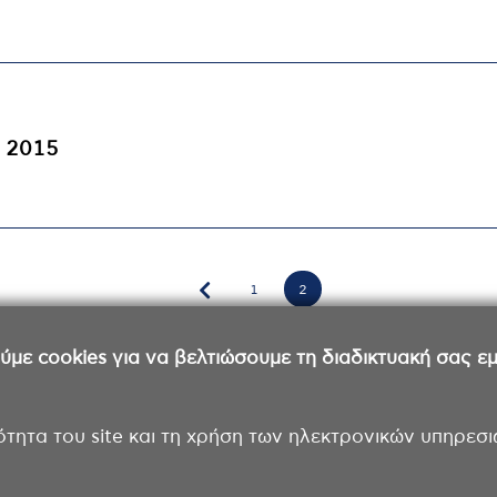
. 2015
Σελίδα
1
2
Σελίδα
ε cookies για να βελτιώσουμε τη διαδικτυακή σας εμπ
ότητα του site και τη χρήση των ηλεκτρονικών υπηρεσι