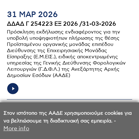
31 ΜΑΡ 2026
ΔΔΑΔ Γ 254223 ΕΞ 2026 /31-03-2026
Πρόσκληση εκδήλωσης ενδιαφέροντος για την
υποβολή υποψηφιοτήτων πλήρωσης της θέσης
Προϊσταμένου οργανικής μονάδας επιπέδου
Διεύθυνσης της Επιχειρησιακής Μονάδας
Είσπραξης (Ε.Μ.ΕΙΣ.), ειδικής αποκεντρωμένης
υπηρεσίας της Γενικής Διεύθυνσης Φορολογικών
Λειτουργιών (Γ.Δ.Φ.Λ.) της Ανεξάρτητης Αρχής
Δημοσίων Εσόδων (ΑΑΔΕ)
Σελιδοποίηση
Στον ιστότοπο της ΑΑΔΕ χρησιμοποιούμε cookies για
Σελίδα
1
2
Σελίδα
να βελτιώσουμε τη διαδικτυακή σας εμπειρία. -
More info