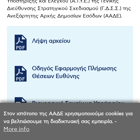
Υποστήριξης και Ελέγχου (Α.Τ.Υ.Ε.) της Γενικής
Διεύθυνσης Στρατηγικού Σχεδιασμού (Γ.Δ.Σ.Σ.) της
Ανεξάρτητης Αρχής Δημοσίων Εσόδων (ΑΑΔΕ).
Λήψη αρχείου
Οδηγός Εφαρμογής Πλήρωσης
Θέσεων Ευθύνης
Βιογραφικό Σημείωμα Υποψηφίου
Στον ιστότοπο της ΑΑΔΕ χρησιμοποιούμε cookies για
να βελτιώσουμε τη διαδικτυακή σας εμπειρία. -
More info