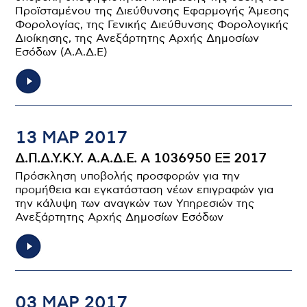
Προϊσταμένου της Διεύθυνσης Εφαρμογής Άμεσης
Φορολογίας, της Γενικής Διεύθυνσης Φορολογικής
Διοίκησης, της Ανεξάρτητης Αρχής Δημοσίων
Εσόδων (Α.Α.Δ.Ε)
13 ΜΑΡ 2017
Δ.Π.Δ.Υ.Κ.Υ. Α.Α.Δ.Ε. Α 1036950 ΕΞ 2017
Πρόσκληση υποβολής προσφορών για την
προμήθεια και εγκατάσταση νέων επιγραφών για
την κάλυψη των αναγκών των Υπηρεσιών της
Ανεξάρτητης Αρχής Δημοσίων Εσόδων
03 ΜΑΡ 2017