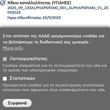
Άδεια καταλληλότητας (ΥΠΑΗΕΣ)
2025_09_133ALPHAPSIFIAKI_001_ALPHAPSIFIAKI_V1_25
092025
Ημερ.Αδειοδότησης 25/9/2025
Στον ιστότοπο της ΑΑΔΕ χρησιμοποιούμε cookies για
Αδειοδοτημένος κατά Α.1158/2023
να βελτιώσουμε τη διαδικτυακή σας εμπειρία. -
Ημερ.Αδειοδότησης 25/9/2025
More info
Λειτουργικότητας
Cookies απαραίτητα για τη λειτουργικότητα του site και
τη χρήση των ηλεκτρονικών υπηρεσιών.
Στατιστικών
Προαιρετικά cookies για τη συγκέντρωση στατιστικών
στοιχείων που αφορούν στην επισκεψιμότητα του site.
Συμφωνώ
Withdraw consent
Επικοινωνία
Όροι χρήσης
Δήλωση προσβασιμότητας