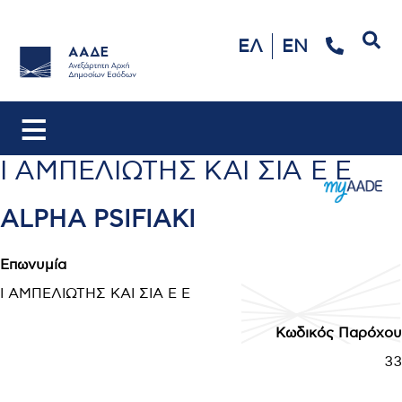
Αναζήτηση
ΕΛ
EN
Ι ΑΜΠΕΛΙΩΤΗΣ ΚΑΙ ΣΙΑ Ε Ε
ALPHA PSIFIAKI
Επωνυμία
Ι ΑΜΠΕΛΙΩΤΗΣ ΚΑΙ ΣΙΑ Ε Ε
Κωδικός Παρόχου
33