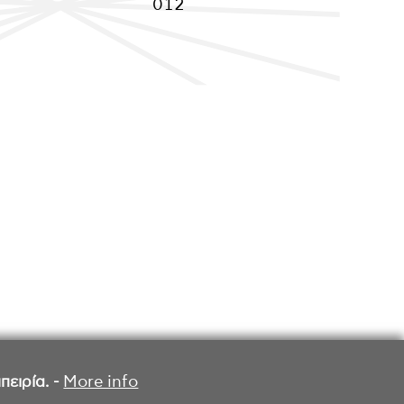
012
ειρία. -
More info