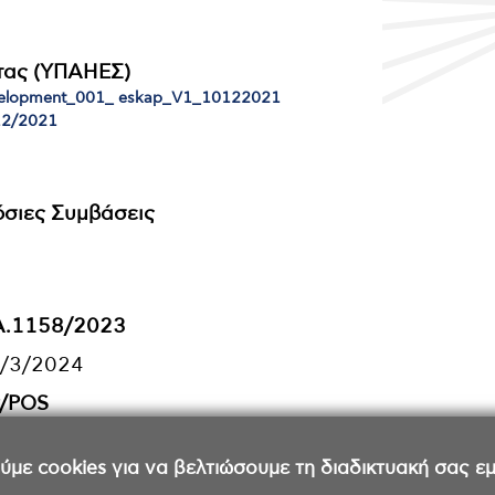
τας (ΥΠΑΗΕΣ)
elopment_001_ eskap_V1_10122021
12/2021
μόσιες Συμβάσεις
 Α.1158/2023
8/3/2024
r/POS
ε cookies για να βελτιώσουμε τη διαδικτυακή σας εμπ