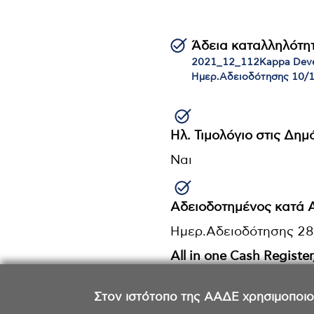
Άδεια καταλληλότη
2021_12_112Kappa Dev
Ημερ.Αδειοδότησης 10/
Ηλ. Τιμολόγιο στις Δη
Ναι
Αδειοδοτημένος κατά
Ημερ.Αδειοδότησης 2
All in one Cash Registe
Emblem All in One
Στον ιστότοπο της ΑΑΔΕ χρησιμοποιούμ