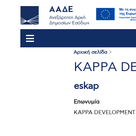
Αρχική σελίδα
Breadcrum
KAPPA D
eskap
Επωνυμία
KAPPA DEVELOPMENT 