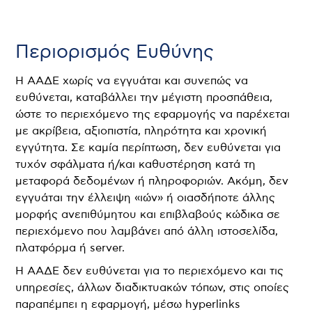
Περιορισμός Ευθύνης
Η ΑΑΔΕ χωρίς να εγγυάται και συνεπώς να
ευθύνεται, καταβάλλει την μέγιστη προσπάθεια,
ώστε το περιεχόμενο της εφαρμογής να παρέχεται
με ακρίβεια, αξιοπιστία, πληρότητα και χρονική
εγγύτητα. Σε καμία περίπτωση, δεν ευθύνεται για
τυχόν σφάλματα ή/και καθυστέρηση κατά τη
μεταφορά δεδομένων ή πληροφοριών. Ακόμη, δεν
εγγυάται την έλλειψη «ιών» ή οιασδήποτε άλλης
μορφής ανεπιθύμητου και επιβλαβούς κώδικα σε
περιεχόμενο που λαμβάνει από άλλη ιστοσελίδα,
πλατφόρμα ή server.
H ΑΑΔΕ δεν ευθύνεται για το περιεχόμενο και τις
υπηρεσίες, άλλων διαδικτυακών τόπων, στις οποίες
παραπέμπει η εφαρμογή, μέσω hyperlinks