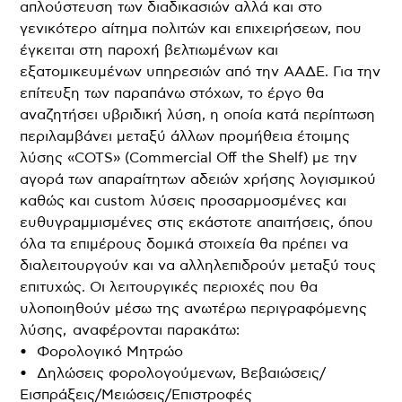
απλούστευση των διαδικασιών αλλά και στο
γενικότερο αίτημα πολιτών και επιχειρήσεων, που
έγκειται στη παροχή βελτιωμένων και
εξατομικευμένων υπηρεσιών από την ΑΑΔΕ. Για την
επίτευξη των παραπάνω στόχων, το έργο θα
αναζητήσει υβριδική λύση, η οποία κατά περίπτωση
περιλαμβάνει μεταξύ άλλων προμήθεια έτοιμης
λύσης «COTS» (Commercial Off the Shelf) με την
αγορά των απαραίτητων αδειών χρήσης λογισμικού
καθώς και custom λύσεις προσαρμοσμένες και
ευθυγραμμισμένες στις εκάστοτε απαιτήσεις, όπου
όλα τα επιμέρους δομικά στοιχεία θα πρέπει να
διαλειτουργούν και να αλληλεπιδρούν μεταξύ τους
επιτυχώς. Οι λειτουργικές περιοχές που θα
υλοποιηθούν μέσω της ανωτέρω περιγραφόμενης
λύσης, αναφέρονται παρακάτω:
• Φορολογικό Μητρώο
• Δηλώσεις φορολογούμενων, Βεβαιώσεις/
Εισπράξεις/Μειώσεις/Επιστροφές