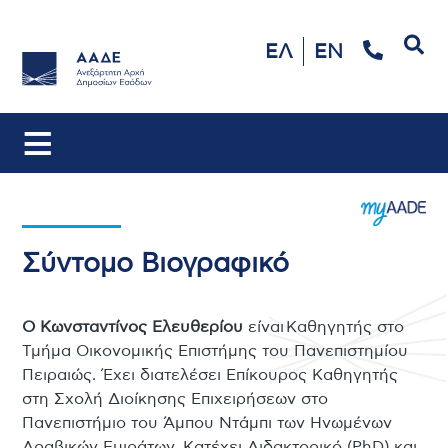
Αναζήτηση
ΕΛ
EN
Σύντομο Βιογραφικό
Ο Κωνσταντίνος Ελευθερίου
είναι Καθηγητής στο
Τμήμα Οικονομικής Επιστήμης του Πανεπιστημίου
Πειραιώς. Έχει διατελέσει Επίκουρος Καθηγητής
στη Σχολή Διοίκησης Επιχειρήσεων στο
Πανεπιστήμιο του Άμπου Ντάμπι των Ηνωμένων
Αραβικών Εμιράτων. Κατέχει Διδακτορικό (PhD) και