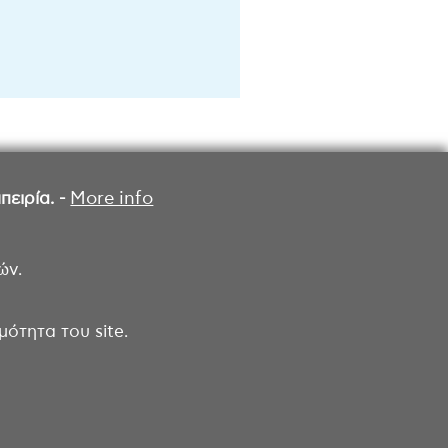
ειρία. -
More info
ών.
ότητα του site.
ροσβασιμότητας