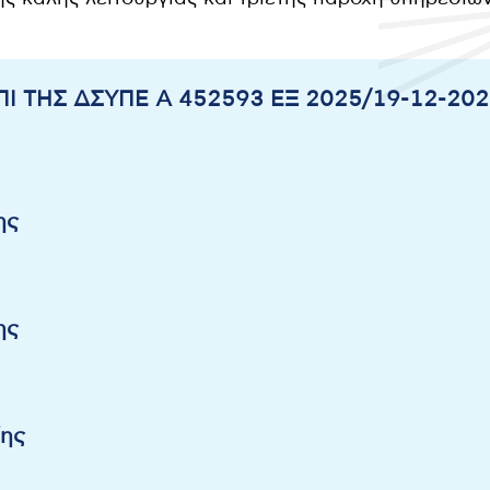
ΠΙ ΤΗΣ ΔΣΥΠΕ Α 452593 ΕΞ 2025/19-12-2025
ης
ης
ης