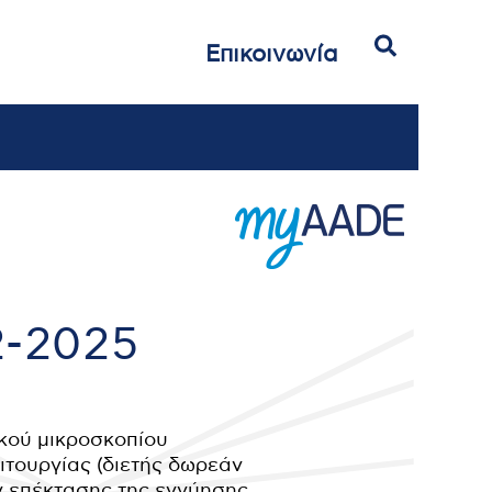
Αναζήτηση
Επικοινωνία
2-2025
ικού μικροσκοπίου
ιτουργίας (διετής δωρεάν
ν επέκτασης της εγγύησης