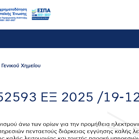
 Γενικού Χημείου
2593 ΕΞ 2025 /19-1
ισμού άνω των ορίων για την προμήθεια ηλεκτρον
ηρεσιών πενταετούς διάρκειας εγγύησης καλής λε
ς καλής λειτουργίας και τριετής παροχή υπηρεσιώ