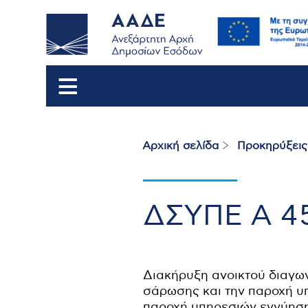
Αρχική σελίδα
Προκηρύξεις
Breadcrumb
ΔΣΥΠΕ Α 45
Διακήρυξη ανοικτού διαγων
σάρωσης και την παροχή υπ
παροχή υπηρεσιών εγγύηση