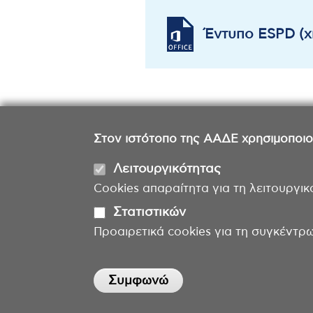
Έντυπο ESPD (x
Στον ιστότοπο της ΑΑΔΕ χρησιμοποιούμ
Λειτουργικότητας
Cookies απαραίτητα για τη λειτουργικ
Στατιστικών
Προαιρετικά cookies για τη συγκέντρ
Withdraw consent
Συμφωνώ
Η ιστοσελίδα φιλοξενείται από τη ΓΓΠΣΨΔ