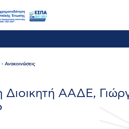
 - Ανακοινώσεις
 Διοικητή ΑΑΔΕ, Γιώργ
6