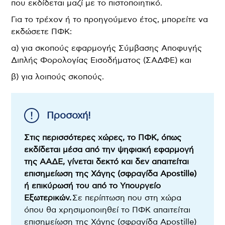
που εκδίδεται μαζί με το πιστοποιητικό.
Για το τρέχον ή το προηγούμενο έτος, μπορείτε να
εκδώσετε ΠΦΚ:
α) για σκοπούς εφαρμογής Σύμβασης Αποφυγής
Διπλής Φορολογίας Εισοδήματος (ΣΑΔΦΕ) και
β) για λοιπούς σκοπούς.
Στις περισσότερες χώρες, το ΠΦΚ, όπως
εκδίδεται μέσα από την ψηφιακή εφαρμογή
της ΑΑΔΕ, γίνεται δεκτό και δεν απαιτείται
επισημείωση της Χάγης (σφραγίδα Apostille)
ή επικύρωσή του από το Υπουργείο
Εξωτερικών.
Σε περίπτωση που στη χώρα
όπου θα χρησιμοποιηθεί το ΠΦΚ απαιτείται
επισημείωση της Χάγης (σφραγίδα Apostille)