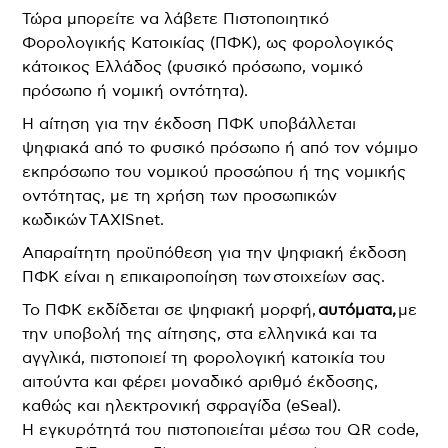
Τώρα μπορείτε να λάβετε Πιστοποιητικό
Φορολογικής Κατοικίας (ΠΦΚ), ως φορολογικός
κάτοικος Ελλάδος (φυσικό πρόσωπο, νομικό
πρόσωπο ή νομική οντότητα).
Η αίτηση για την έκδοση ΠΦΚ υποβάλλεται
ψηφιακά από το φυσικό πρόσωπο ή από τον νόμιμο
εκπρόσωπο του νομικού προσώπου ή της νομικής
οντότητας, με τη χρήση των προσωπικών
κωδικών TAXISnet.
Απαραίτητη προϋπόθεση για την ψηφιακή έκδοση
ΠΦΚ είναι η επικαιροποίηση των στοιχείων σας.
Το ΠΦΚ εκδίδεται σε ψηφιακή μορφή,
αυτόματα,
με
την υποβολή της αίτησης, στα ελληνικά και τα
αγγλικά, πιστοποιεί τη φορολογική κατοικία του
αιτούντα και φέρει μοναδικό αριθμό έκδοσης,
καθώς και ηλεκτρονική σφραγίδα (eSeal).
Η εγκυρότητά του πιστοποιείται μέσω του QR code,