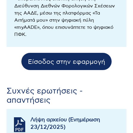
Διεύθυνση Διεθνών Φορολογικών Σχέσεων
της ΑΑΔΕ, μέσω της πλατφόρμας «Τα
Αιτήματά μου» στην ψηφιακή πύλη
«myAADE», όπου επισυνάπτετε το ψηφιακό
ΠΦΚ.
Είσοδος στην εφαρμογή
Συχνές ερωτήσεις -
απαντήσεις
Λήψη αρχείου (Ενημέρωση
23/12/2025)