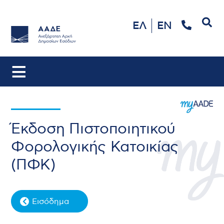
Αναζήτηση
ΕΛ
EN
Έκδοση Πιστοποιητικού
Φορολογικής Κατοικίας
(ΠΦΚ)
Εισόδημα