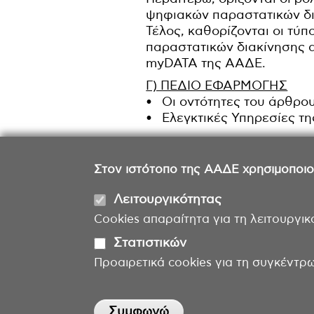
ψηφιακών παραστατικών δι
Τέλος, καθορίζονται οι τύ
παραστατικών διακίνησης 
myDATA της ΑΑΔΕ.
Γ) ΠΕΔΙΟ ΕΦΑΡΜΟΓΗΣ
• Οι οντότητες του άρθρο
• Ελεγκτικές Υπηρεσίες τ
Στον ιστότοπο της ΑΑΔΕ χρησιμοποιούμ
Λειτουργικότητας
Cookies απαραίτητα για τη λειτουργικ
Στατιστικών
Προαιρετικά cookies για τη συγκέντρ
Withdraw consent
Συμφωνώ