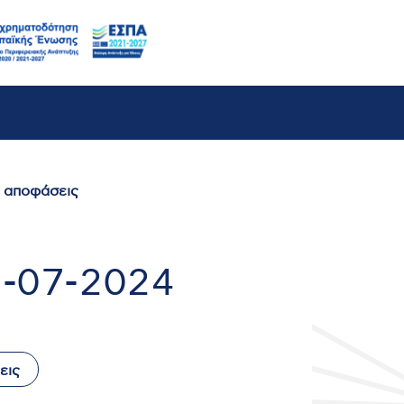
ι αποφάσεις
5-07-2024
εις