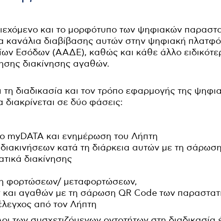
ιεχόμενο και το μορφότυπο των ψηφιακών παραστα
ι τα κανάλια διαβίβασης αυτών στην ψηφιακή πλατ
ων Εσόδων (ΑΑΔΕ), καθώς και κάθε άλλο ειδικότε
ησης διακίνησης αγαθών.
 τη διαδικασία και τον τρόπο εφαρμογής της ψηφ
α διακρίνεται σε δύο φάσεις:
το myDATA και ενημέρωση του Λήπτη
 διακινήσεων κατά τη διάρκεια αυτών με τη σάρωσ
ατικά διακίνησης
η φορτώσεων/ μεταφορτώσεων,
και αγαθών με τη σάρωση QR Code των παραστατι
 έλεγχος από τον Λήπτη
όλοι των συσχετιζόμενων οντοτήτων στη διαδικασία