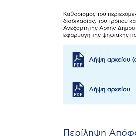
Καθορισμός του περιεχόμε
διαδικασίας, του τρόπου 
Ανεξάρτητης Αρχής Δημοσίω
εφαρμογή της ψηφιακής π
Λήψη αρχείου 
Λήψη αρχείου
Περίληψη Απόφ