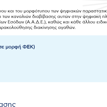
νου και του μορφότυπου των ψηφιακών παραστατικώ
και των καναλιών διαβίβασης αυτών στην ψηφιακή 
ν Εσόδων (Α.Α.Δ.Ε.), καθώς και κάθε άλλου ειδικ
αρακολούθησης διακίνησης αγαθών.
(σε μορφή ΦΕΚ)
ασης