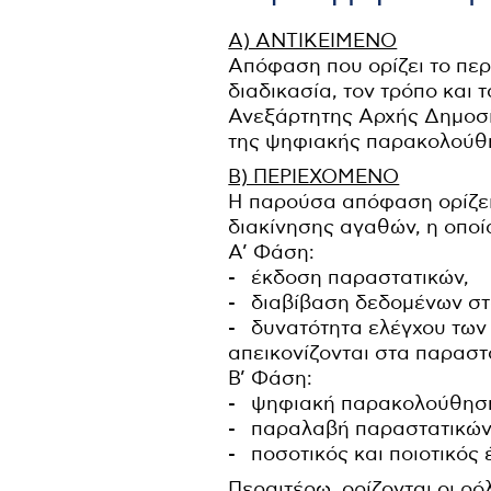
Α) ΑΝΤΙΚΕΙΜΕΝΟ
Απόφαση που ορίζει το περ
διαδικασία, τον τρόπο κα
Ανεξάρτητης Αρχής Δημοσί
της ψηφιακής παρακολούθ
Β) ΠΕΡΙΕΧΟΜΕΝΟ
Η παρούσα απόφαση ορίζει
διακίνησης αγαθών, η οποί
Α’ Φάση:
- έκδοση παραστατικών,
- διαβίβαση δεδομένων σ
- δυνατότητα ελέγχου των
απεικονίζονται στα παραστ
Β’ Φάση:
- ψηφιακή παρακολούθησ
- παραλαβή παραστατικών 
- ποσοτικός και ποιοτικός
Περαιτέρω, ορίζονται οι ρ