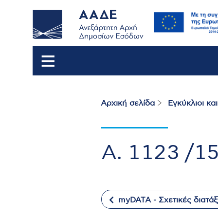
Αρχική σελίδα
Εγκύκλιοι κα
Breadcrumb
Α. 1123 /1
myDATA - Σχετικές διατάξ