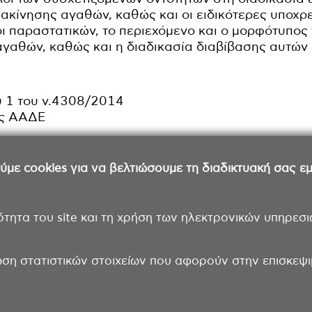
ακίνησης αγαθών, καθώς και οι ειδικότερες υποχρ
ποι παραστατικών, το περιεχόμενο και ο μορφότυπο
αγαθών, καθώς και η διαδικασία διαβίβασης αυτώ
υ 1 του ν.4308/2014
ης ΑΑΔΕ
ε cookies για να βελτιώσουμε τη διαδικτυακή σας εμπ
ότητα του site και τη χρήση των ηλεκτρονικών υπηρεσι
ωση στατιστικών στοιχείων που αφορούν στην επισκεψιμ
Επικοινωνία
Όροι χρήσης
Δήλωση π