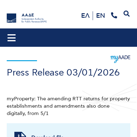
Search
ΕΛ
EN
Press Release 03/01/2026
myProperty: The amending RTT returns for property
establishments and amendments also done
digitally, from 5/1